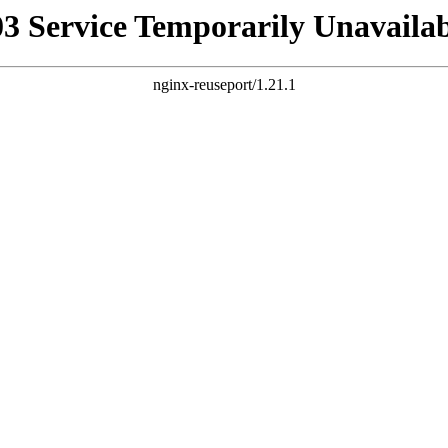
03 Service Temporarily Unavailab
nginx-reuseport/1.21.1