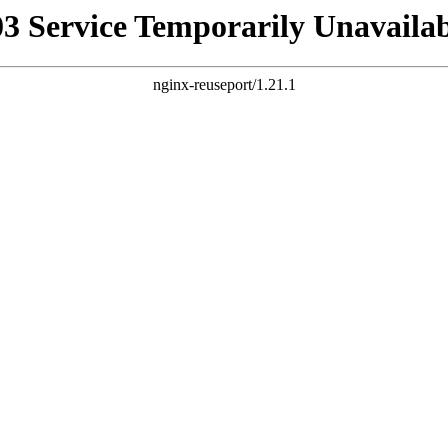
03 Service Temporarily Unavailab
nginx-reuseport/1.21.1