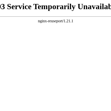
03 Service Temporarily Unavailab
nginx-reuseport/1.21.1