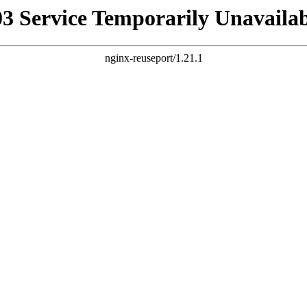
03 Service Temporarily Unavailab
nginx-reuseport/1.21.1