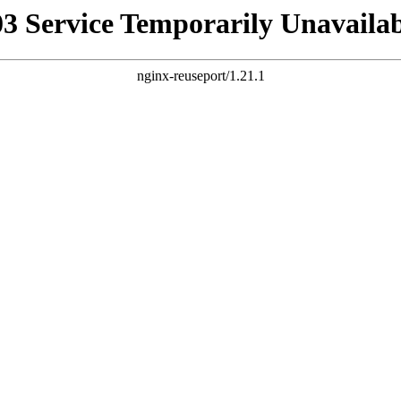
03 Service Temporarily Unavailab
nginx-reuseport/1.21.1